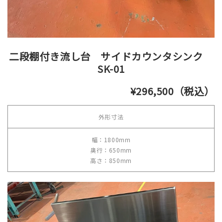
二段棚付き流し台 サイドカウンタシンク
SK-01
¥296,500（税込）
外形寸法
幅：1800mm
奥行：650mm
高さ：850mm