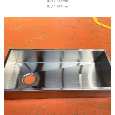
奥行：530mm
高さ：800mm