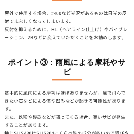
屋外で使用する場合、#400など光沢があるものは日光の反
射でまぶしくなってしまいます。
反射を抑えるために、HL（ヘアライン仕上げ）やバイブレ
ーション、2Bなどに変えていただくことをお勧めします。
ポイント③：雨風による摩耗やサ
ビ
基本的に風雨による摩耗はほぼありませんが、風で飛んで
きた小石などによる傷や凹みなどが起きる可能性がありま
す。
また、鉄粉や砂鉄などが舞ってくる場合、貰いサビが発生
することがあります。
特にSUS430はSUS304にくらべ鉄の成分が多いので錆びや