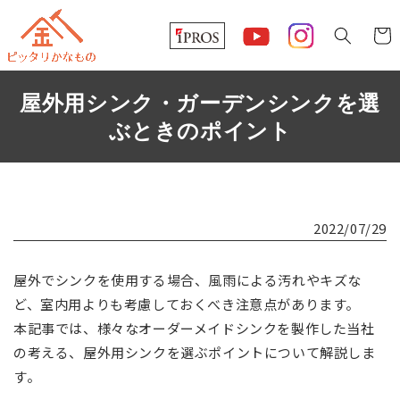
コンテ
カ
ンツに
ー
進む
ト
屋外用シンク・ガーデンシンクを選
ぶときのポイント
2022/07/29
屋外でシンクを使用する場合、風雨による汚れやキズな
ど、室内用よりも考慮しておくべき注意点があります。
本記事では、様々なオーダーメイドシンクを製作した当社
の考える、屋外用シンクを選ぶポイントについて解説しま
す。