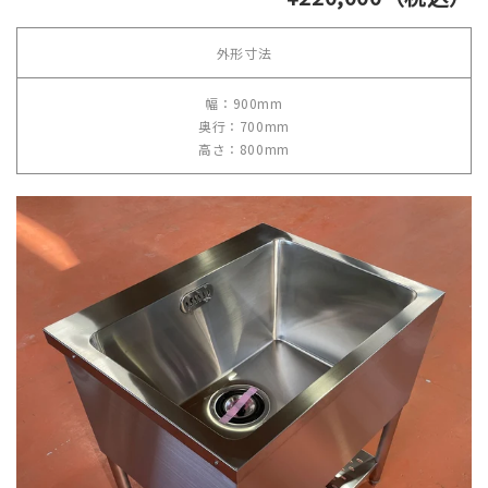
外形寸法
幅：900mm
奥行：700mm
高さ：800mm