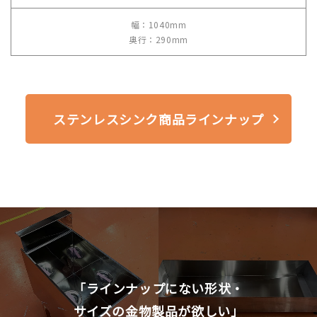
幅：1040mm
奥行：290mm
ステンレスシンク商品ラインナップ
「ラインナップにない形状・
サイズの金物製品が欲しい」