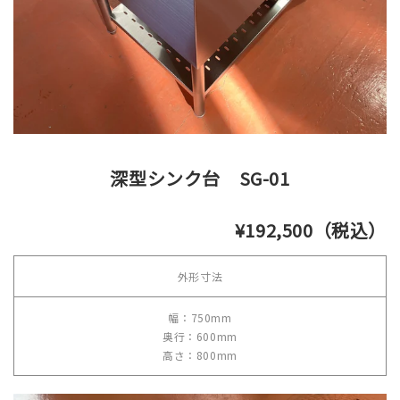
深型シンク台 SG-01
¥192,500（税込）
外形寸法
幅：750mm
奥行：600mm
高さ：800mm