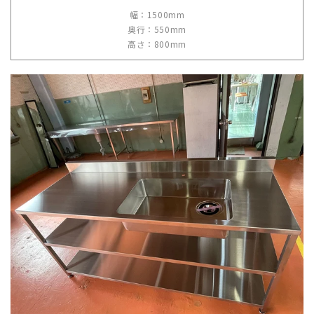
幅：1500mm
奥行：550mm
高さ：800mm