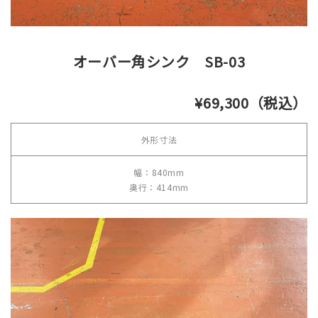
オーバー角シンク SB-03
¥69,300（税込）
外形寸法
幅：840mm
奥行：414mm