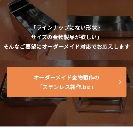
「ラインナップにない形状・
サイズの金物製品が欲しい」
そんなご要望に
オーダーメイド対応で
お応えします
オーダーメイド金物製作の
「ステンレス製作.biz」