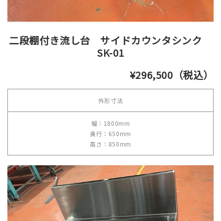
二段棚付き流し台 サイドカウンタシンク
SK-01
¥296,500（税込）
外形寸法
幅：1800mm
奥行：650mm
高さ：850mm