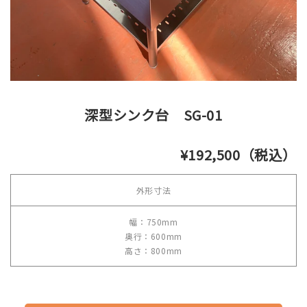
深型シンク台 SG-01
¥192,500（税込）
外形寸法
幅：750mm
奥行：600mm
高さ：800mm