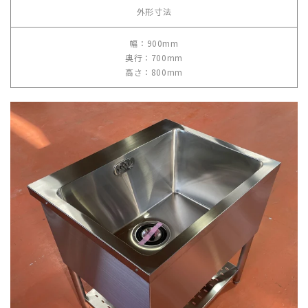
外形寸法
幅：900mm
奥行：700mm
高さ：800mm