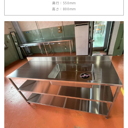
奥行：550mm
高さ：800mm