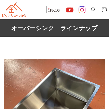
コンテ
カ
ンツに
ー
進む
ト
オーバーシンク ラインナップ