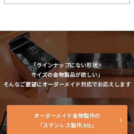
「ラインナップにない形状・
サイズの金物製品が欲しい」
そんなご要望に
オーダーメイド対応で
お応えします
オーダーメイド金物製作の
「ステンレス製作.biz」